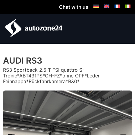
Chat with us
AUDI RS3
RS3 Sportback 2.5 T FSI quattro S-
Tronic*ABT431PS*CH-FZ*ohne OPF*Leder
Feinnappa*Rückfahrkamera*B&0*