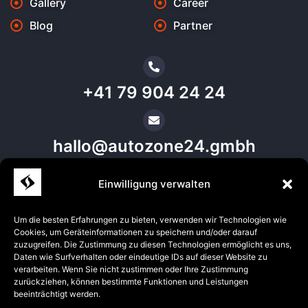
Gallery
Career
Blog
Partner
+41 79 904 24 24
hallo@autozone24.gmbh
Einwilligung verwalten
Location Aadorf
Um die besten Erfahrungen zu bieten, verwenden wir Technologien wie
Cookies, um Geräteinformationen zu speichern und/oder darauf
zuzugreifen. Die Zustimmung zu diesen Technologien ermöglicht es uns,
Request car best price now
Daten wie Surfverhalten oder eindeutige IDs auf dieser Website zu
verarbeiten. Wenn Sie nicht zustimmen oder Ihre Zustimmung
zurückziehen, können bestimmte Funktionen und Leistungen
beeinträchtigt werden.