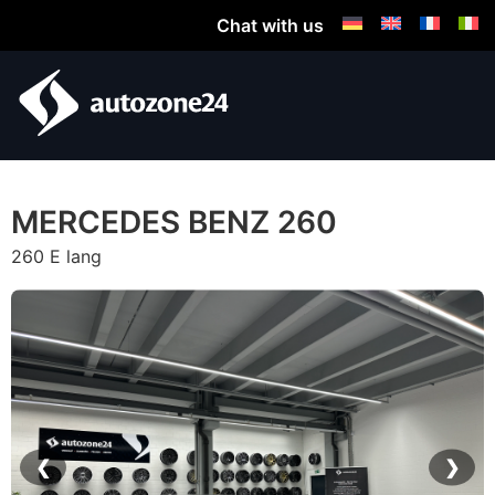
Chat with us
MERCEDES BENZ 260
260 E lang
❮
❯