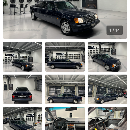
1 / 14