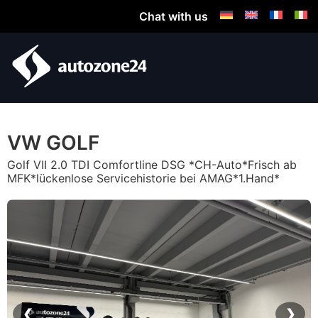
Chat with us
VW GOLF
Golf VII 2.0 TDI Comfortline DSG *CH-Auto*Frisch ab
MFK*lückenlose Servicehistorie bei AMAG*1.Hand*
❮
❯