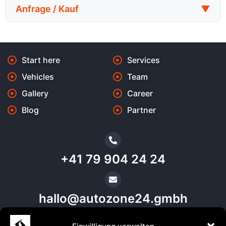
Anfrage / Kauf
▼
Start here
Services
Vehicles
Team
Gallery
Career
Blog
Partner
+41 79 904 24 24
hallo@autozone24.gmbh