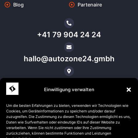
Blog
Partenaire
+41 79 904 24 24
hallo@autozone24.gmbh
Site d'Aadorf
Einwilligung verwalten
Demander le meilleur prix pour une
Um die besten Erfahrungen zu bieten, verwenden wir Technologien wie
voiture maintenant
Cookies, um Geräteinformationen zu speichern und/oder darauf
zuzugreifen. Die Zustimmung zu diesen Technologien ermöglicht es uns,
Daten wie Surfverhalten oder eindeutige IDs auf dieser Website zu
verarbeiten. Wenn Sie nicht zustimmen oder Ihre Zustimmung
zurückziehen, können bestimmte Funktionen und Leistungen