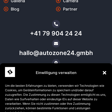
Galleria
Carriera
Blog
Partner
+41 79 904 24 24
hallo@autozone24.gmbh
Posizione Aadorf
Einwilligung verwalten
Um die besten Erfahrungen zu bieten, verwenden wir Technologien wie
Richiedi ora il miglior prezzo per l'auto
Cookies, um Geräteinformationen zu speichern und/oder darauf
zuzugreifen. Die Zustimmung zu diesen Technologien ermöglicht es uns,
Daten wie Surfverhalten oder eindeutige IDs auf dieser Website zu
verarbeiten. Wenn Sie nicht zustimmen oder Ihre Zustimmung
zurückziehen, können bestimmte Funktionen und Leistungen